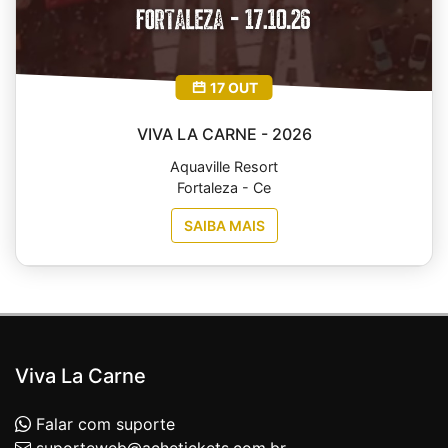
17 OUT
VIVA LA CARNE - 2026
Aquaville Resort
Fortaleza - Ce
SAIBA MAIS
Viva La Carne
Falar com suporte
suporteweb@achetickets.com.br