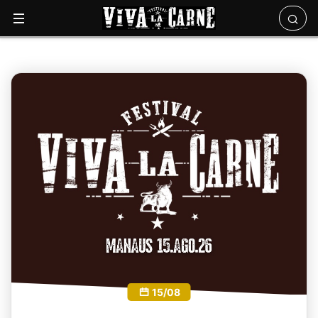
Anterior
Pró
15/08